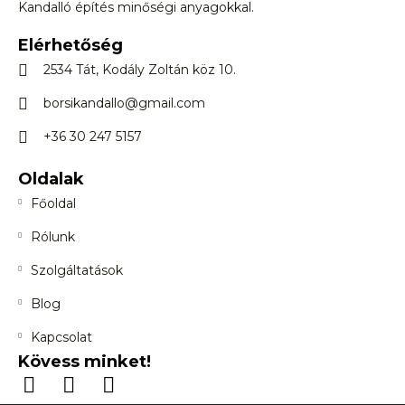
Kandalló építés minőségi anyagokkal.
Elérhetőség
2534 Tát, Kodály Zoltán köz 10.
borsikandallo@gmail.com
+36 30 247 5157
Oldalak
Főoldal
Rólunk
Szolgáltatások
Blog
Kapcsolat
Kövess minket!