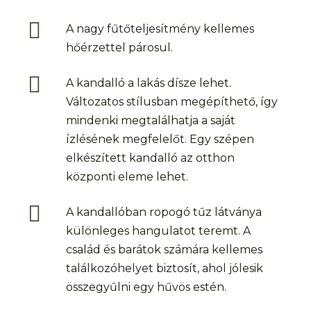
A nagy fűtőteljesítmény kellemes
hőérzettel párosul.
A kandalló a lakás dísze lehet.
Változatos stílusban megépíthető, így
mindenki megtalálhatja a saját
ízlésének megfelelőt. Egy szépen
elkészített kandalló az otthon
központi eleme lehet.
A kandallóban ropogó tűz látványa
különleges hangulatot teremt. A
család és barátok számára kellemes
találkozóhelyet biztosít, ahol jólesik
összegyűlni egy hűvös estén.