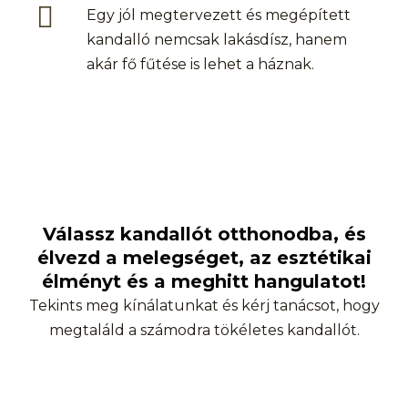
Egy jól megtervezett és megépített
kandalló nemcsak lakásdísz, hanem
akár fő fűtése is lehet a háznak.
Válassz kandallót otthonodba, és
élvezd a melegséget, az esztétikai
élményt és a meghitt hangulatot!
Tekints meg kínálatunkat és kérj tanácsot, hogy
megtaláld a számodra tökéletes kandallót.