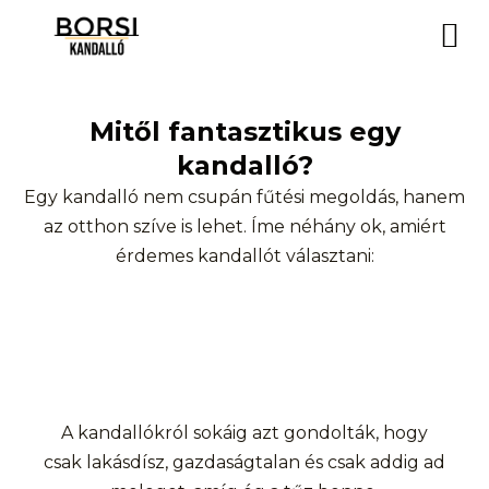
Mitől fantasztikus egy
kandalló?
Egy kandalló nem csupán fűtési megoldás, hanem
az otthon szíve is lehet. Íme néhány ok, amiért
érdemes kandallót választani:
A kandallókról sokáig azt gondolták, hogy
csak lakásdísz, gazdaságtalan és csak addig ad