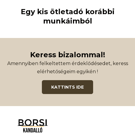
Egy kis ötletadó korábbi
munkáimból
Keress bizalommal!
Amennyiben felkeltettem érdeklődésedet, keress
elérhetőségeim egyikén !
KATTINTS IDE