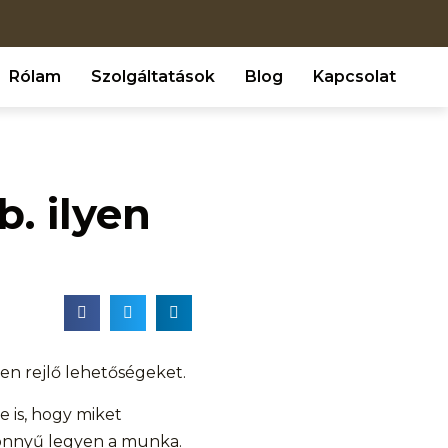
Rólam
Szolgáltatások
Blog
Kapcsolat
. ilyen
en rejlő lehetőségeket.
 is, hogy miket
könnyű legyen a munka.