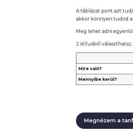
A táblázat pont azt tudj
akkor könnyen tudod alak
Meg lehet adni egyenlő s
2 stílusból választhatsz,
Mire való?
Mennyibe kerül?
Megnézem a tan