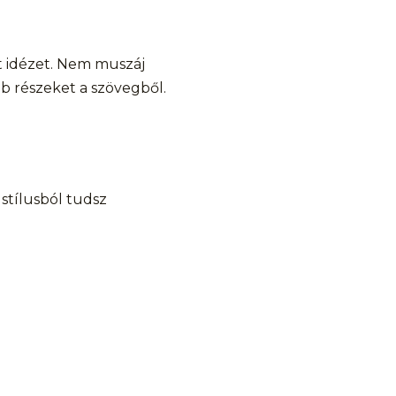
lt idézet. Nem muszáj
bb részeket a szövegből.
stílusból tudsz